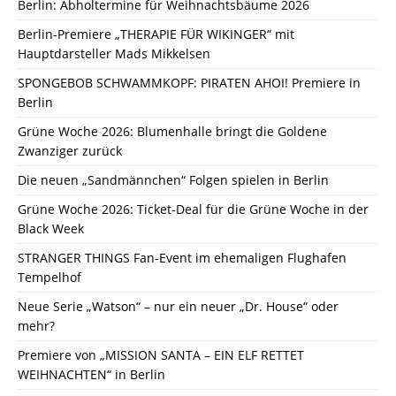
Berlin: Abholtermine für Weihnachtsbäume 2026
Berlin-Premiere „THERAPIE FÜR WIKINGER“ mit
Hauptdarsteller Mads Mikkelsen
SPONGEBOB SCHWAMMKOPF: PIRATEN AHOI! Premiere in
Berlin
Grüne Woche 2026: Blumenhalle bringt die Goldene
Zwanziger zurück
Die neuen „Sandmännchen“ Folgen spielen in Berlin
Grüne Woche 2026: Ticket-Deal für die Grüne Woche in der
Black Week
STRANGER THINGS Fan-Event im ehemaligen Flughafen
Tempelhof
Neue Serie „Watson“ – nur ein neuer „Dr. House“ oder
mehr?
Premiere von „MISSION SANTA – EIN ELF RETTET
WEIHNACHTEN“ in Berlin