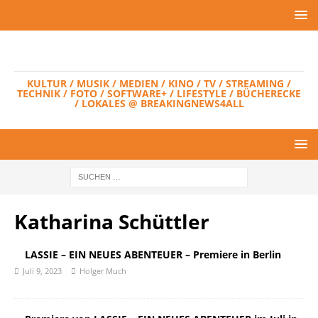
KULTUR / MUSIK / MEDIEN / KINO / TV / STREAMING /
TECHNIK / FOTO / SOFTWARE+ / LIFESTYLE / BÜCHERECKE
/ LOKALES @ BREAKINGNEWS4ALL
Katharina Schüttler
LASSIE – EIN NEUES ABENTEUER – Premiere in Berlin
Juli 9, 2023
Holger Much