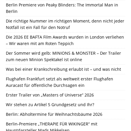
Berlin Premiere von Peaky Blinders: The Immortal Man in
Berlin
Die richtige Nummer im richtigen Moment, denn nicht jeder
Notfall ist ein Fall für den Notruf
Die 2026 EE BAFTA Film Awards wurden in London verliehen
– Wir waren mit am Roten Teppich
Der Sommer wird gelb: MINIONS & MONSTER – Der Trailer
zum neuen Minion Spektakel ist online
Was bei einer Krankschreibung erlaubt ist – und was nicht
Flughafen Frankfurt setzt als weltweit erster Flughafen
Auracast für öffentliche Durchsagen ein
Erster Trailer von „Masters of Universe“ 2026
Wir stehen zu Artikel 5 Grundgesetz und Ihr?
Berlin: Abholtermine für Weihnachtsbäume 2026
Berlin-Premiere „THERAPIE FÜR WIKINGER“ mit
Hauptdarsteller Mads Mikkelsen