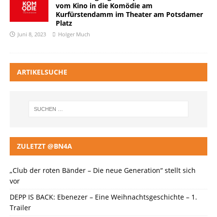
vom Kino in die Komödie am
Kurfürstendamm im Theater am Potsdamer
Platz
Juni 8, 2023
Holger Much
ARTIKELSUCHE
ZULETZT @BN4A
„Club der roten Bänder – Die neue Generation“ stellt sich
vor
DEPP IS BACK: Ebenezer – Eine Weihnachtsgeschichte – 1.
Trailer