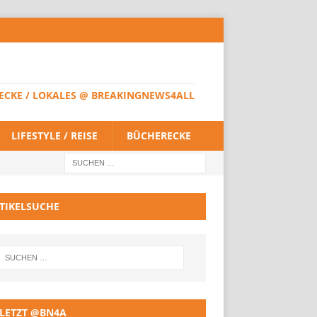
HERECKE / LOKALES @ BREAKINGNEWS4ALL
LIFESTYLE / REISE
BÜCHERECKE
TIKELSUCHE
LETZT @BN4A