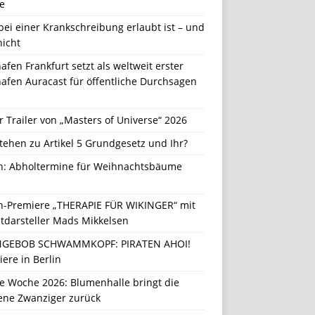
e
ei einer Krankschreibung erlaubt ist – und
nicht
afen Frankfurt setzt als weltweit erster
afen Auracast für öffentliche Durchsagen
r Trailer von „Masters of Universe“ 2026
tehen zu Artikel 5 Grundgesetz und Ihr?
in: Abholtermine für Weihnachtsbäume
in-Premiere „THERAPIE FÜR WIKINGER“ mit
tdarsteller Mads Mikkelsen
GEBOB SCHWAMMKOPF: PIRATEN AHOI!
ere in Berlin
e Woche 2026: Blumenhalle bringt die
ene Zwanziger zurück