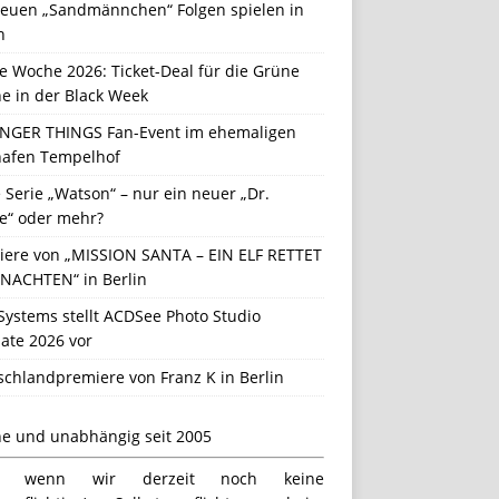
neuen „Sandmännchen“ Folgen spielen in
n
e Woche 2026: Ticket-Deal für die Grüne
e in der Black Week
NGER THINGS Fan-Event im ehemaligen
hafen Tempelhof
Serie „Watson“ – nur ein neuer „Dr.
e“ oder mehr?
iere von „MISSION SANTA – EIN ELF RETTET
NACHTEN“ in Berlin
Systems stellt ACDSee Photo Studio
ate 2026 vor
schlandpremiere von Franz K in Berlin
ne und unabhängig seit 2005
h wenn wir derzeit noch keine