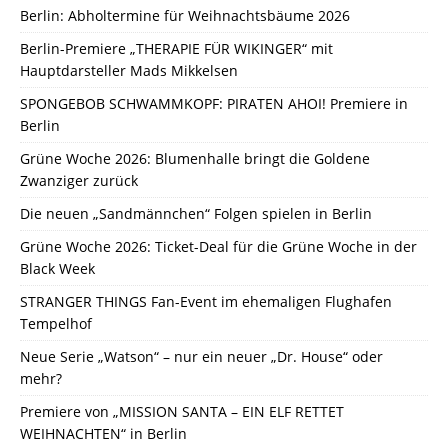
Berlin: Abholtermine für Weihnachtsbäume 2026
Berlin-Premiere „THERAPIE FÜR WIKINGER“ mit
Hauptdarsteller Mads Mikkelsen
SPONGEBOB SCHWAMMKOPF: PIRATEN AHOI! Premiere in
Berlin
Grüne Woche 2026: Blumenhalle bringt die Goldene
Zwanziger zurück
Die neuen „Sandmännchen“ Folgen spielen in Berlin
Grüne Woche 2026: Ticket-Deal für die Grüne Woche in der
Black Week
STRANGER THINGS Fan-Event im ehemaligen Flughafen
Tempelhof
Neue Serie „Watson“ – nur ein neuer „Dr. House“ oder
mehr?
Premiere von „MISSION SANTA – EIN ELF RETTET
WEIHNACHTEN“ in Berlin