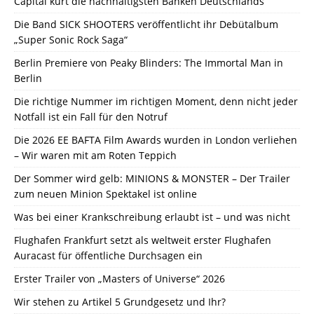
Capital kürt die nachhaltigsten Banken Deutschlands
Die Band SICK SHOOTERS veröffentlicht ihr Debütalbum
„Super Sonic Rock Saga“
Berlin Premiere von Peaky Blinders: The Immortal Man in
Berlin
Die richtige Nummer im richtigen Moment, denn nicht jeder
Notfall ist ein Fall für den Notruf
Die 2026 EE BAFTA Film Awards wurden in London verliehen
– Wir waren mit am Roten Teppich
Der Sommer wird gelb: MINIONS & MONSTER – Der Trailer
zum neuen Minion Spektakel ist online
Was bei einer Krankschreibung erlaubt ist – und was nicht
Flughafen Frankfurt setzt als weltweit erster Flughafen
Auracast für öffentliche Durchsagen ein
Erster Trailer von „Masters of Universe“ 2026
Wir stehen zu Artikel 5 Grundgesetz und Ihr?