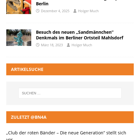
Berlin
Dezember 4, 2025
Holger Much
Besuch des neuen „Sandmännchen“
Denkmals im Berliner Ortsteil Mahlsdorf
März 18, 2023
Holger Much
ARTIKELSUCHE
ZULETZT @BN4A
„Club der roten Bänder – Die neue Generation“ stellt sich
vor