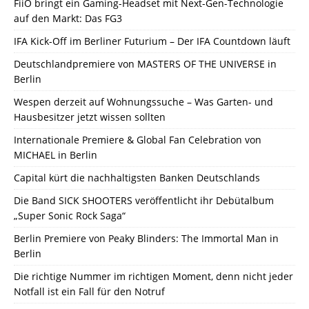
FiiO bringt ein Gaming-Headset mit Next-Gen-Technologie
auf den Markt: Das FG3
IFA Kick-Off im Berliner Futurium – Der IFA Countdown läuft
Deutschlandpremiere von MASTERS OF THE UNIVERSE in
Berlin
Wespen derzeit auf Wohnungssuche – Was Garten- und
Hausbesitzer jetzt wissen sollten
Internationale Premiere & Global Fan Celebration von
MICHAEL in Berlin
Capital kürt die nachhaltigsten Banken Deutschlands
Die Band SICK SHOOTERS veröffentlicht ihr Debütalbum
„Super Sonic Rock Saga“
Berlin Premiere von Peaky Blinders: The Immortal Man in
Berlin
Die richtige Nummer im richtigen Moment, denn nicht jeder
Notfall ist ein Fall für den Notruf