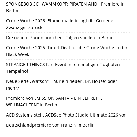
SPONGEBOB SCHWAMMKOPF: PIRATEN AHOI! Premiere in
Berlin
Grüne Woche 2026: Blumenhalle bringt die Goldene
Zwanziger zurück
Die neuen „Sandmännchen“ Folgen spielen in Berlin
Grüne Woche 2026: Ticket-Deal für die Grüne Woche in der
Black Week
STRANGER THINGS Fan-Event im ehemaligen Flughafen
Tempelhof
Neue Serie „Watson“ – nur ein neuer „Dr. House“ oder
mehr?
Premiere von „MISSION SANTA – EIN ELF RETTET
WEIHNACHTEN“ in Berlin
ACD Systems stellt ACDSee Photo Studio Ultimate 2026 vor
Deutschlandpremiere von Franz K in Berlin