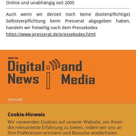
Online und unabhängig seit 2005
Auch wenn wir derzeit noch keine (kostenpflichtige)
Selbstverpflichtung beim Presserat abgegeben haben,
handeln wir freiwillig nach dem Pressekodex
https://www.presserat.de/pressekodex.html
-
Kontakt
-
Mediadaten
-
Datenschutz
Cookie-Hinweis
-
Impressum
Wir verwenden Cookies auf unserer Website, um Ihnen
die relevanteste Erfahrung zu bieten, indem wir uns an
Online und unabhängig seit 2005
Ihre Präferenzen erinnern und Besuche wiederholen.