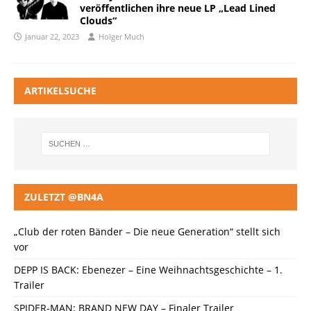
veröffentlichen ihre neue LP „Lead Lined
Clouds“
Januar 22, 2023
Holger Much
ARTIKELSUCHE
ZULETZT @BN4A
„Club der roten Bänder – Die neue Generation“ stellt sich
vor
DEPP IS BACK: Ebenezer – Eine Weihnachtsgeschichte – 1.
Trailer
SPIDER-MAN: BRAND NEW DAY – Finaler Trailer