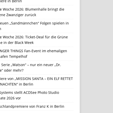
ere in Berlin
e Woche 2026: Blumenhalle bringt die
ene Zwanziger zurück
neuen „Sandmännchen“ Folgen spielen in
n
e Woche 2026: Ticket-Deal für die Grüne
e in der Black Week
NGER THINGS Fan-Event im ehemaligen
hafen Tempelhof
Serie „Watson“ – nur ein neuer „Dr.
e“ oder mehr?
iere von „MISSION SANTA – EIN ELF RETTET
NACHTEN“ in Berlin
Systems stellt ACDSee Photo Studio
ate 2026 vor
schlandpremiere von Franz K in Berlin