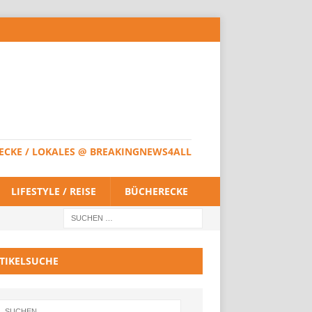
HERECKE / LOKALES @ BREAKINGNEWS4ALL
LIFESTYLE / REISE
BÜCHERECKE
TIKELSUCHE