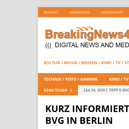
KONTAKT
MEDIADATEN
DATENSCHUTZ
KULTUR / MUSIK / MEDIEN / KINO / TV /
TECHNIK / FOTO / GAMING
KINO / T
[ Juli 24, 2026 ]
DEPP IS BAC
NEWS TICKER
/ STREAMING
KURZ INFORMIERT:
[ Juli 23, 2026 ]
SPIDER-MAN:
BVG IN BERLIN
STREAMING