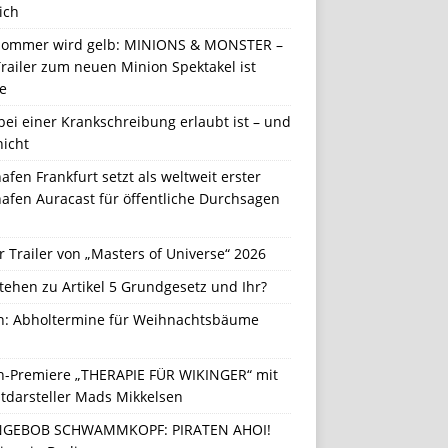
ich
Sommer wird gelb: MINIONS & MONSTER –
railer zum neuen Minion Spektakel ist
e
ei einer Krankschreibung erlaubt ist – und
nicht
afen Frankfurt setzt als weltweit erster
afen Auracast für öffentliche Durchsagen
r Trailer von „Masters of Universe“ 2026
tehen zu Artikel 5 Grundgesetz und Ihr?
in: Abholtermine für Weihnachtsbäume
in-Premiere „THERAPIE FÜR WIKINGER“ mit
tdarsteller Mads Mikkelsen
GEBOB SCHWAMMKOPF: PIRATEN AHOI!