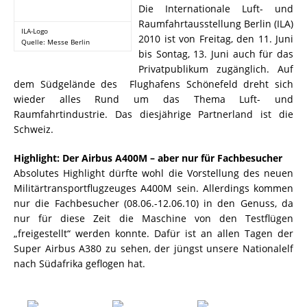
Die Internationale Luft- und
Raumfahrtausstellung Berlin (ILA)
ILA-Logo
2010 ist von Freitag, den 11. Juni
Quelle: Messe Berlin
bis Sontag, 13. Juni auch für das
Privatpublikum zugänglich. Auf
dem Südgelände des Flughafens Schönefeld dreht sich
wieder alles Rund um das Thema Luft- und
Raumfahrtindustrie. Das diesjährige Partnerland ist die
Schweiz.
Highlight: Der Airbus A400M – aber nur für Fachbesucher
Absolutes Highlight dürfte wohl die Vorstellung des neuen
Militärtransportflugzeuges A400M sein. Allerdings kommen
nur die Fachbesucher (08.06.-12.06.10) in den Genuss, da
nur für diese Zeit die Maschine von den Testflügen
„freigestellt“ werden konnte. Dafür ist an allen Tagen der
Super Airbus A380 zu sehen, der jüngst unsere Nationalelf
nach Südafrika geflogen hat.