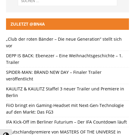
ZULETZT @BN4A
„Club der roten Bänder – Die neue Generation“ stellt sich
vor
DEPP IS BACK: Ebenezer – Eine Weihnachtsgeschichte – 1.
Trailer
SPIDER-MAN: BRAND NEW DAY – Finaler Trailer
veröffentlicht
KAULITZ & KAULITZ Staffel 3 neuer Trailer und Premiere in
Berlin
FiiO bringt ein Gaming-Headset mit Next-Gen-Technologie
auf den Markt: Das FG3
IFA Kick-Off im Berliner Futurium – Der IFA Countdown läuft
Deutschlandpremiere von MASTERS OF THE UNIVERSE in