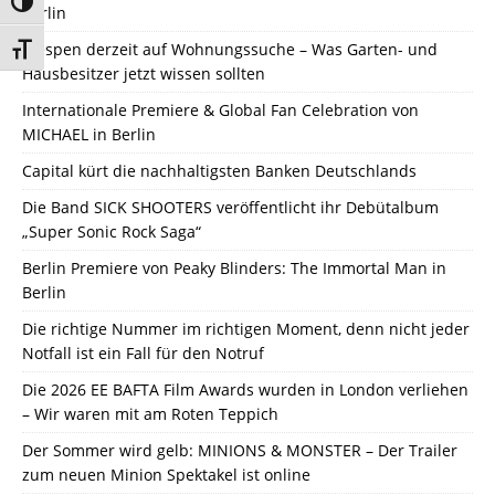
Umschalten auf hohe Kontraste
Berlin
Wespen derzeit auf Wohnungssuche – Was Garten- und
Schrift vergrößern
Hausbesitzer jetzt wissen sollten
Internationale Premiere & Global Fan Celebration von
MICHAEL in Berlin
Capital kürt die nachhaltigsten Banken Deutschlands
Die Band SICK SHOOTERS veröffentlicht ihr Debütalbum
„Super Sonic Rock Saga“
Berlin Premiere von Peaky Blinders: The Immortal Man in
Berlin
Die richtige Nummer im richtigen Moment, denn nicht jeder
Notfall ist ein Fall für den Notruf
Die 2026 EE BAFTA Film Awards wurden in London verliehen
– Wir waren mit am Roten Teppich
Der Sommer wird gelb: MINIONS & MONSTER – Der Trailer
zum neuen Minion Spektakel ist online