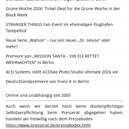
Grüne Woche 2026: Ticket-Deal für die Grüne Woche in der
Black Week
STRANGER THINGS Fan-Event im ehemaligen Flughafen
Tempelhof
Neue Serie „Watson“ – nur ein neuer „Dr. House“ oder
mehr?
Premiere von „MISSION SANTA – EIN ELF RETTET
WEIHNACHTEN“ in Berlin
ACD Systems stellt ACDSee Photo Studio Ultimate 2026 vor
Deutschlandpremiere von Franz K in Berlin
Online und unabhängig seit 2005
Auch wenn wir derzeit noch keine (kostenpflichtige)
Selbstverpflichtung beim Presserat abgegeben haben,
handeln wir freiwillig nach dem Pressekodex
https://www.presserat.de/pressekodex.html