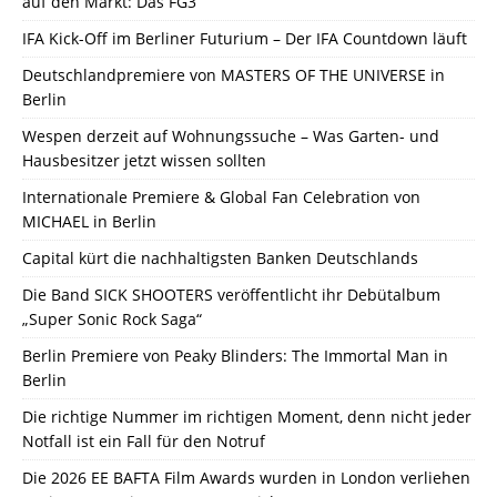
auf den Markt: Das FG3
IFA Kick-Off im Berliner Futurium – Der IFA Countdown läuft
Deutschlandpremiere von MASTERS OF THE UNIVERSE in
Berlin
Wespen derzeit auf Wohnungssuche – Was Garten- und
Hausbesitzer jetzt wissen sollten
Internationale Premiere & Global Fan Celebration von
MICHAEL in Berlin
Capital kürt die nachhaltigsten Banken Deutschlands
Die Band SICK SHOOTERS veröffentlicht ihr Debütalbum
„Super Sonic Rock Saga“
Berlin Premiere von Peaky Blinders: The Immortal Man in
Berlin
Die richtige Nummer im richtigen Moment, denn nicht jeder
Notfall ist ein Fall für den Notruf
Die 2026 EE BAFTA Film Awards wurden in London verliehen