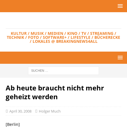
KULTUR / MUSIK / MEDIEN / KINO / TV / STREAMING /
TECHNIK / FOTO / SOFTWARE+ / LIFESTYLE / BÜCHERECKE
/ LOKALES @ BREAKINGNEWS4ALL
Ab heute braucht nicht mehr
geheizt werden
April 30, 2008
Holger Much
[Berlin]