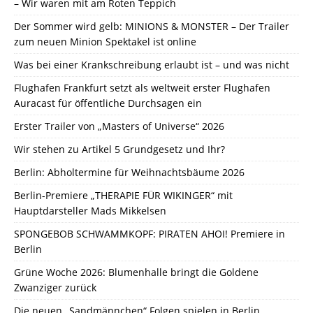
– Wir waren mit am Roten Teppich
Der Sommer wird gelb: MINIONS & MONSTER – Der Trailer
zum neuen Minion Spektakel ist online
Was bei einer Krankschreibung erlaubt ist – und was nicht
Flughafen Frankfurt setzt als weltweit erster Flughafen
Auracast für öffentliche Durchsagen ein
Erster Trailer von „Masters of Universe“ 2026
Wir stehen zu Artikel 5 Grundgesetz und Ihr?
Berlin: Abholtermine für Weihnachtsbäume 2026
Berlin-Premiere „THERAPIE FÜR WIKINGER“ mit
Hauptdarsteller Mads Mikkelsen
SPONGEBOB SCHWAMMKOPF: PIRATEN AHOI! Premiere in
Berlin
Grüne Woche 2026: Blumenhalle bringt die Goldene
Zwanziger zurück
Die neuen „Sandmännchen“ Folgen spielen in Berlin