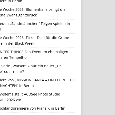
ere in Berlin
e Woche 2026: Blumenhalle bringt die
ene Zwanziger zurück
neuen „Sandmännchen“ Folgen spielen in
n
e Woche 2026: Ticket-Deal für die Grüne
e in der Black Week
NGER THINGS Fan-Event im ehemaligen
hafen Tempelhof
Serie „Watson“ – nur ein neuer „Dr.
e“ oder mehr?
iere von „MISSION SANTA – EIN ELF RETTET
NACHTEN“ in Berlin
Systems stellt ACDSee Photo Studio
ate 2026 vor
schlandpremiere von Franz K in Berlin