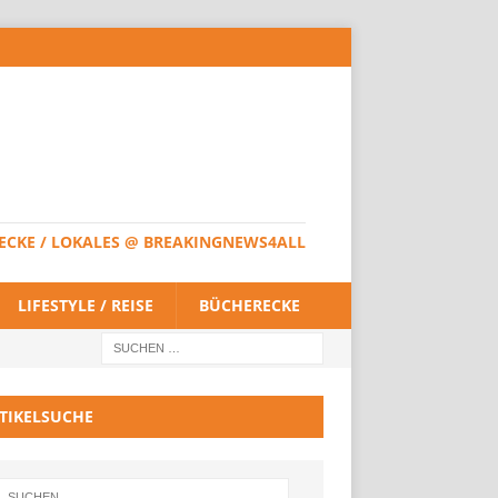
HERECKE / LOKALES @ BREAKINGNEWS4ALL
LIFESTYLE / REISE
BÜCHERECKE
TIKELSUCHE