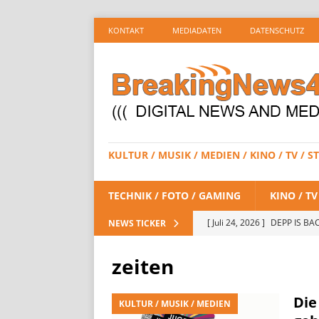
KONTAKT
MEDIADATEN
DATENSCHUTZ
KULTUR / MUSIK / MEDIEN / KINO / TV /
TECHNIK / FOTO / GAMING
KINO / T
[ Juli 24, 2026 ]
DEPP IS BAC
NEWS TICKER
/ STREAMING
zeiten
[ Juli 23, 2026 ]
SPIDER-MAN:
STREAMING
Die
KULTUR / MUSIK / MEDIEN