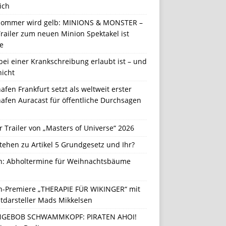
ich
Sommer wird gelb: MINIONS & MONSTER –
railer zum neuen Minion Spektakel ist
e
ei einer Krankschreibung erlaubt ist – und
nicht
afen Frankfurt setzt als weltweit erster
afen Auracast für öffentliche Durchsagen
r Trailer von „Masters of Universe“ 2026
tehen zu Artikel 5 Grundgesetz und Ihr?
in: Abholtermine für Weihnachtsbäume
in-Premiere „THERAPIE FÜR WIKINGER“ mit
tdarsteller Mads Mikkelsen
GEBOB SCHWAMMKOPF: PIRATEN AHOI!