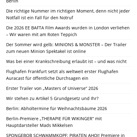
Berlin
Die richtige Nummer im richtigen Moment, denn nicht jeder
Notfall ist ein Fall für den Notruf
Die 2026 EE BAFTA Film Awards wurden in London verliehen
– Wir waren mit am Roten Teppich
Der Sommer wird gelb: MINIONS & MONSTER – Der Trailer
zum neuen Minion Spektakel ist online
Was bei einer Krankschreibung erlaubt ist – und was nicht
Flughafen Frankfurt setzt als weltweit erster Flughafen
Auracast für öffentliche Durchsagen ein
Erster Trailer von „Masters of Universe“ 2026
Wir stehen zu Artikel 5 Grundgesetz und Ihr?
Berlin: Abholtermine für Weihnachtsbäume 2026
Berlin-Premiere „THERAPIE FÜR WIKINGER“ mit
Hauptdarsteller Mads Mikkelsen
SPONGEBOB SCHWAMMKOPF: PIRATEN AHOI! Premiere in