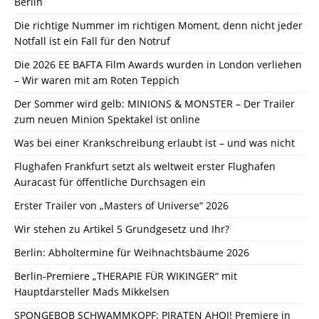
Berlin
Die richtige Nummer im richtigen Moment, denn nicht jeder
Notfall ist ein Fall für den Notruf
Die 2026 EE BAFTA Film Awards wurden in London verliehen
– Wir waren mit am Roten Teppich
Der Sommer wird gelb: MINIONS & MONSTER – Der Trailer
zum neuen Minion Spektakel ist online
Was bei einer Krankschreibung erlaubt ist – und was nicht
Flughafen Frankfurt setzt als weltweit erster Flughafen
Auracast für öffentliche Durchsagen ein
Erster Trailer von „Masters of Universe“ 2026
Wir stehen zu Artikel 5 Grundgesetz und Ihr?
Berlin: Abholtermine für Weihnachtsbäume 2026
Berlin-Premiere „THERAPIE FÜR WIKINGER“ mit
Hauptdarsteller Mads Mikkelsen
SPONGEBOB SCHWAMMKOPF: PIRATEN AHOI! Premiere in