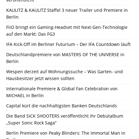
KAULITZ & KAULITZ Staffel 3 neuer Trailer und Premiere in
Berlin
FiiO bringt ein Gaming-Headset mit Next-Gen-Technologie
auf den Markt: Das FG3
IFA Kick-Off im Berliner Futurium – Der IFA Countdown läuft
Deutschlandpremiere von MASTERS OF THE UNIVERSE in
Berlin
Wespen derzeit auf Wohnungssuche – Was Garten- und
Hausbesitzer jetzt wissen sollten
Internationale Premiere & Global Fan Celebration von
MICHAEL in Berlin
Capital kürt die nachhaltigsten Banken Deutschlands
Die Band SICK SHOOTERS veröffentlicht ihr Debütalbum
„Super Sonic Rock Saga“
Berlin Premiere von Peaky Blinders: The Immortal Man in