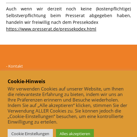
Auch wenn wir derzeit noch keine (kostenpflichtige)
Selbstverpflichtung beim Presserat abgegeben haben,
handeln wir freiwillig nach dem Pressekodex
https://www.presserat.de/pressekodex.html
-
Kontakt
-
Mediadaten
-
Datenschutz
Cookie-Hinweis
-
Impressum
Wir verwenden Cookies auf unserer Website, um Ihnen
die relevanteste Erfahrung zu bieten, indem wir uns an
Online und unabhängig seit 2005
Ihre Präferenzen erinnern und Besuche wiederholen.
Indem Sie auf „Alle akzeptieren“ klicken, stimmen Sie der
Auch, wenn wir derzeit noch keine (kostenpflichtige)
Verwendung ALLER Cookies zu. Sie können jedoch die
Selbstverpflichtung beim Presserat abgegeben haben, handeln wir
„Cookie-Einstellungen“ besuchen, um eine kontrollierte
freiwillig nach dem Pressekodex
Einwilligung zu erteilen.
https://www.presserat.de/pressekodex.html
Cookie Einstellungen
Alles akzeptieren