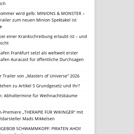
ich
Sommer wird gelb: MINIONS & MONSTER –
railer zum neuen Minion Spektakel ist
e
ei einer Krankschreibung erlaubt ist – und
nicht
afen Frankfurt setzt als weltweit erster
afen Auracast für öffentliche Durchsagen
r Trailer von „Masters of Universe“ 2026
tehen zu Artikel 5 Grundgesetz und Ihr?
in: Abholtermine für Weihnachtsbäume
in-Premiere „THERAPIE FÜR WIKINGER“ mit
tdarsteller Mads Mikkelsen
GEBOB SCHWAMMKOPF: PIRATEN AHOI!