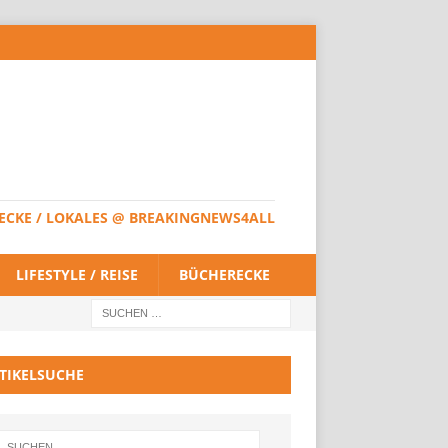
HERECKE / LOKALES @ BREAKINGNEWS4ALL
LIFESTYLE / REISE
BÜCHERECKE
TIKELSUCHE