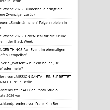
ere in Berlin
e Woche 2026: Blumenhalle bringt die
ene Zwanziger zurück
neuen „Sandmännchen“ Folgen spielen in
n
e Woche 2026: Ticket-Deal für die Grüne
e in der Black Week
NGER THINGS Fan-Event im ehemaligen
hafen Tempelhof
Serie „Watson“ – nur ein neuer „Dr.
e“ oder mehr?
iere von „MISSION SANTA – EIN ELF RETTET
NACHTEN“ in Berlin
Systems stellt ACDSee Photo Studio
ate 2026 vor
schlandpremiere von Franz K in Berlin