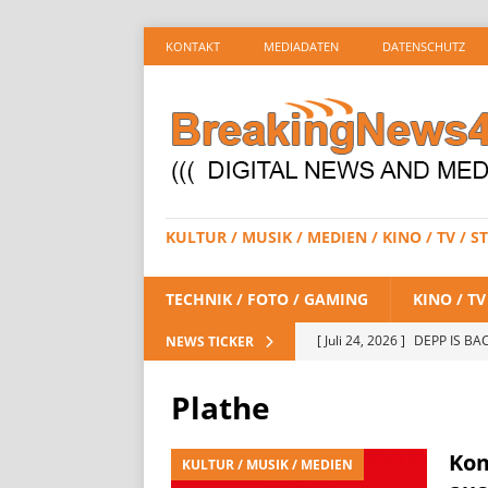
KONTAKT
MEDIADATEN
DATENSCHUTZ
KULTUR / MUSIK / MEDIEN / KINO / TV /
TECHNIK / FOTO / GAMING
KINO / T
[ Juli 24, 2026 ]
DEPP IS BAC
NEWS TICKER
/ STREAMING
Plathe
[ Juli 23, 2026 ]
SPIDER-MAN:
STREAMING
Kom
KULTUR / MUSIK / MEDIEN