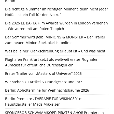
Berlin
Die richtige Nummer im richtigen Moment, denn nicht jeder
Notfall ist ein Fall für den Notruf
Die 2026 EE BAFTA Film Awards wurden in London verliehen
– Wir waren mit am Roten Teppich
Der Sommer wird gelb: MINIONS & MONSTER – Der Trailer
zum neuen Minion Spektakel ist online
Was bei einer Krankschreibung erlaubt ist – und was nicht
Flughafen Frankfurt setzt als weltweit erster Flughafen
Auracast für öffentliche Durchsagen ein
Erster Trailer von „Masters of Universe“ 2026
Wir stehen zu Artikel 5 Grundgesetz und Ihr?
Berlin: Abholtermine für Weihnachtsbäume 2026
Berlin-Premiere „THERAPIE FÜR WIKINGER“ mit
Hauptdarsteller Mads Mikkelsen
SPONGEBOB SCHWAMMKOPF: PIRATEN AHOI! Premiere in