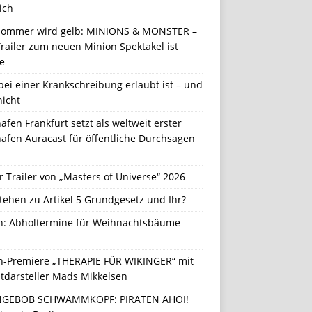
ich
Sommer wird gelb: MINIONS & MONSTER –
railer zum neuen Minion Spektakel ist
e
ei einer Krankschreibung erlaubt ist – und
nicht
afen Frankfurt setzt als weltweit erster
afen Auracast für öffentliche Durchsagen
r Trailer von „Masters of Universe“ 2026
tehen zu Artikel 5 Grundgesetz und Ihr?
in: Abholtermine für Weihnachtsbäume
in-Premiere „THERAPIE FÜR WIKINGER“ mit
tdarsteller Mads Mikkelsen
GEBOB SCHWAMMKOPF: PIRATEN AHOI!