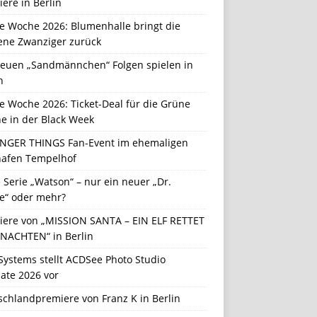
ere in Berlin
e Woche 2026: Blumenhalle bringt die
ene Zwanziger zurück
neuen „Sandmännchen“ Folgen spielen in
n
e Woche 2026: Ticket-Deal für die Grüne
e in der Black Week
NGER THINGS Fan-Event im ehemaligen
hafen Tempelhof
Serie „Watson“ – nur ein neuer „Dr.
e“ oder mehr?
iere von „MISSION SANTA – EIN ELF RETTET
NACHTEN“ in Berlin
Systems stellt ACDSee Photo Studio
ate 2026 vor
schlandpremiere von Franz K in Berlin