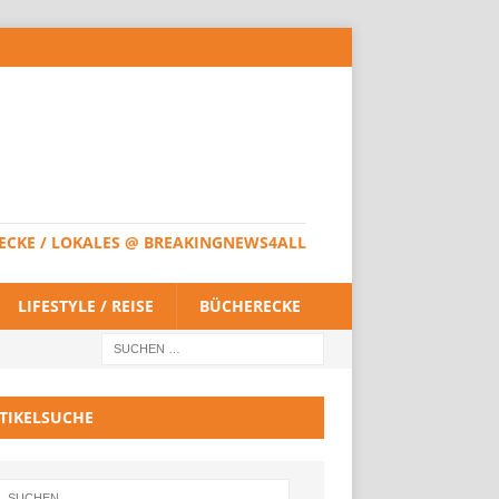
HERECKE / LOKALES @ BREAKINGNEWS4ALL
LIFESTYLE / REISE
BÜCHERECKE
TIKELSUCHE