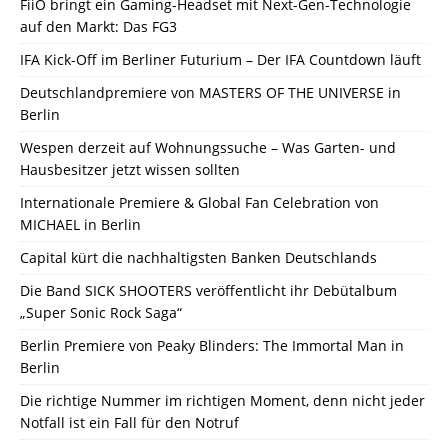
FiiO bringt ein Gaming-Headset mit Next-Gen-Technologie
auf den Markt: Das FG3
IFA Kick-Off im Berliner Futurium – Der IFA Countdown läuft
Deutschlandpremiere von MASTERS OF THE UNIVERSE in
Berlin
Wespen derzeit auf Wohnungssuche – Was Garten- und
Hausbesitzer jetzt wissen sollten
Internationale Premiere & Global Fan Celebration von
MICHAEL in Berlin
Capital kürt die nachhaltigsten Banken Deutschlands
Die Band SICK SHOOTERS veröffentlicht ihr Debütalbum
„Super Sonic Rock Saga“
Berlin Premiere von Peaky Blinders: The Immortal Man in
Berlin
Die richtige Nummer im richtigen Moment, denn nicht jeder
Notfall ist ein Fall für den Notruf