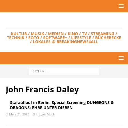
KULTUR / MUSIK / MEDIEN / KINO / TV / STREAMING /
TECHNIK / FOTO / SOFTWARE+ / LIFESTYLE / BÜCHERECKE
/ LOKALES @ BREAKINGNEWS4ALL
John Francis Daley
Starauflauf in Berlin: Special Screening DUNGEONS &
DRAGONS: EHRE UNTER DIEBEN
März 21, 2023
Holger Much