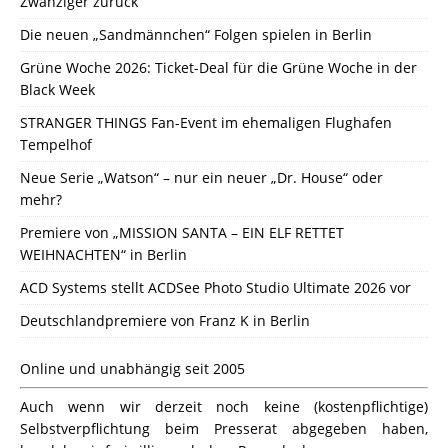
Zwanziger zurück
Die neuen „Sandmännchen“ Folgen spielen in Berlin
Grüne Woche 2026: Ticket-Deal für die Grüne Woche in der
Black Week
STRANGER THINGS Fan-Event im ehemaligen Flughafen
Tempelhof
Neue Serie „Watson“ – nur ein neuer „Dr. House“ oder
mehr?
Premiere von „MISSION SANTA – EIN ELF RETTET
WEIHNACHTEN“ in Berlin
ACD Systems stellt ACDSee Photo Studio Ultimate 2026 vor
Deutschlandpremiere von Franz K in Berlin
Online und unabhängig seit 2005
Auch wenn wir derzeit noch keine (kostenpflichtige)
Selbstverpflichtung beim Presserat abgegeben haben,