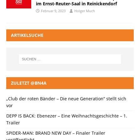
im Ernst-Reuter-Saal in Reinickendorf
Februar 9, 2023
Holger Much
ARTIKELSUCHE
ZULETZT @BN4A
„Club der roten Bänder – Die neue Generation“ stellt sich
vor
DEPP IS BACK: Ebenezer – Eine Weihnachtsgeschichte – 1.
Trailer
SPIDER-MAN: BRAND NEW DAY – Finaler Trailer
veröffentlicht