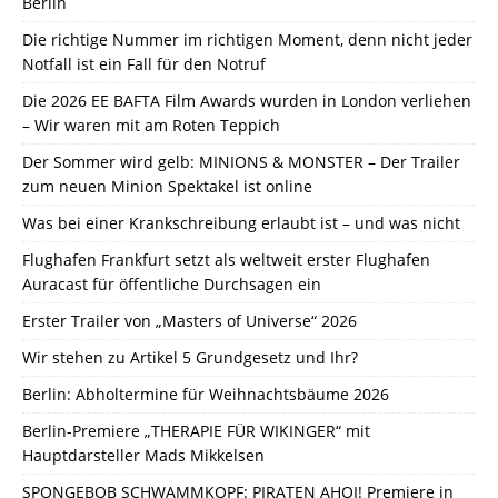
Berlin
Die richtige Nummer im richtigen Moment, denn nicht jeder
Notfall ist ein Fall für den Notruf
Die 2026 EE BAFTA Film Awards wurden in London verliehen
– Wir waren mit am Roten Teppich
Der Sommer wird gelb: MINIONS & MONSTER – Der Trailer
zum neuen Minion Spektakel ist online
Was bei einer Krankschreibung erlaubt ist – und was nicht
Flughafen Frankfurt setzt als weltweit erster Flughafen
Auracast für öffentliche Durchsagen ein
Erster Trailer von „Masters of Universe“ 2026
Wir stehen zu Artikel 5 Grundgesetz und Ihr?
Berlin: Abholtermine für Weihnachtsbäume 2026
Berlin-Premiere „THERAPIE FÜR WIKINGER“ mit
Hauptdarsteller Mads Mikkelsen
SPONGEBOB SCHWAMMKOPF: PIRATEN AHOI! Premiere in