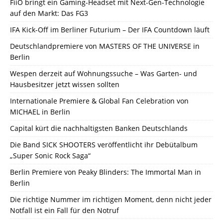
FiiO bringt ein Gaming-Headset mit Next-Gen-Technologie
auf den Markt: Das FG3
IFA Kick-Off im Berliner Futurium – Der IFA Countdown läuft
Deutschlandpremiere von MASTERS OF THE UNIVERSE in
Berlin
Wespen derzeit auf Wohnungssuche – Was Garten- und
Hausbesitzer jetzt wissen sollten
Internationale Premiere & Global Fan Celebration von
MICHAEL in Berlin
Capital kürt die nachhaltigsten Banken Deutschlands
Die Band SICK SHOOTERS veröffentlicht ihr Debütalbum
„Super Sonic Rock Saga“
Berlin Premiere von Peaky Blinders: The Immortal Man in
Berlin
Die richtige Nummer im richtigen Moment, denn nicht jeder
Notfall ist ein Fall für den Notruf