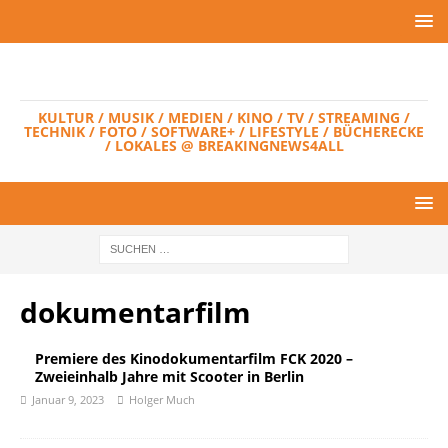
KULTUR / MUSIK / MEDIEN / KINO / TV / STREAMING /
TECHNIK / FOTO / SOFTWARE+ / LIFESTYLE / BÜCHERECKE
/ LOKALES @ BREAKINGNEWS4ALL
dokumentarfilm
Premiere des Kinodokumentarfilm FCK 2020 –
Zweieinhalb Jahre mit Scooter in Berlin
Januar 9, 2023
Holger Much