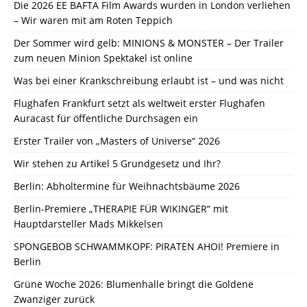
Die 2026 EE BAFTA Film Awards wurden in London verliehen
– Wir waren mit am Roten Teppich
Der Sommer wird gelb: MINIONS & MONSTER – Der Trailer
zum neuen Minion Spektakel ist online
Was bei einer Krankschreibung erlaubt ist – und was nicht
Flughafen Frankfurt setzt als weltweit erster Flughafen
Auracast für öffentliche Durchsagen ein
Erster Trailer von „Masters of Universe“ 2026
Wir stehen zu Artikel 5 Grundgesetz und Ihr?
Berlin: Abholtermine für Weihnachtsbäume 2026
Berlin-Premiere „THERAPIE FÜR WIKINGER“ mit
Hauptdarsteller Mads Mikkelsen
SPONGEBOB SCHWAMMKOPF: PIRATEN AHOI! Premiere in
Berlin
Grüne Woche 2026: Blumenhalle bringt die Goldene
Zwanziger zurück