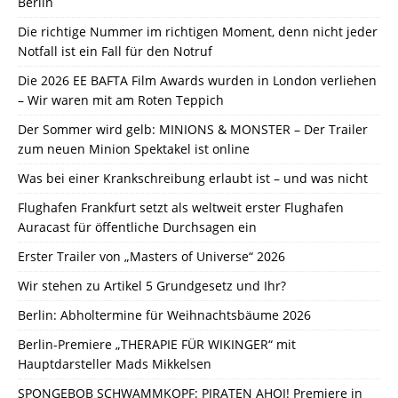
Berlin
Die richtige Nummer im richtigen Moment, denn nicht jeder
Notfall ist ein Fall für den Notruf
Die 2026 EE BAFTA Film Awards wurden in London verliehen
– Wir waren mit am Roten Teppich
Der Sommer wird gelb: MINIONS & MONSTER – Der Trailer
zum neuen Minion Spektakel ist online
Was bei einer Krankschreibung erlaubt ist – und was nicht
Flughafen Frankfurt setzt als weltweit erster Flughafen
Auracast für öffentliche Durchsagen ein
Erster Trailer von „Masters of Universe“ 2026
Wir stehen zu Artikel 5 Grundgesetz und Ihr?
Berlin: Abholtermine für Weihnachtsbäume 2026
Berlin-Premiere „THERAPIE FÜR WIKINGER“ mit
Hauptdarsteller Mads Mikkelsen
SPONGEBOB SCHWAMMKOPF: PIRATEN AHOI! Premiere in