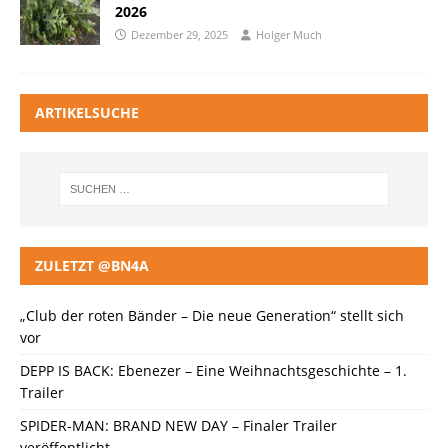
2026
Dezember 29, 2025
Holger Much
ARTIKELSUCHE
ZULETZT @BN4A
„Club der roten Bänder – Die neue Generation“ stellt sich
vor
DEPP IS BACK: Ebenezer – Eine Weihnachtsgeschichte – 1.
Trailer
SPIDER-MAN: BRAND NEW DAY – Finaler Trailer
veröffentlicht