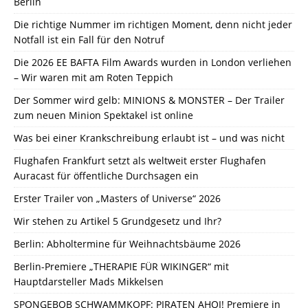
Berlin
Die richtige Nummer im richtigen Moment, denn nicht jeder
Notfall ist ein Fall für den Notruf
Die 2026 EE BAFTA Film Awards wurden in London verliehen
– Wir waren mit am Roten Teppich
Der Sommer wird gelb: MINIONS & MONSTER – Der Trailer
zum neuen Minion Spektakel ist online
Was bei einer Krankschreibung erlaubt ist – und was nicht
Flughafen Frankfurt setzt als weltweit erster Flughafen
Auracast für öffentliche Durchsagen ein
Erster Trailer von „Masters of Universe“ 2026
Wir stehen zu Artikel 5 Grundgesetz und Ihr?
Berlin: Abholtermine für Weihnachtsbäume 2026
Berlin-Premiere „THERAPIE FÜR WIKINGER“ mit
Hauptdarsteller Mads Mikkelsen
SPONGEBOB SCHWAMMKOPF: PIRATEN AHOI! Premiere in