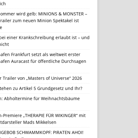
ich
Sommer wird gelb: MINIONS & MONSTER –
railer zum neuen Minion Spektakel ist
e
ei einer Krankschreibung erlaubt ist – und
nicht
afen Frankfurt setzt als weltweit erster
afen Auracast für öffentliche Durchsagen
r Trailer von „Masters of Universe“ 2026
tehen zu Artikel 5 Grundgesetz und Ihr?
in: Abholtermine für Weihnachtsbäume
in-Premiere „THERAPIE FÜR WIKINGER“ mit
tdarsteller Mads Mikkelsen
GEBOB SCHWAMMKOPF: PIRATEN AHOI!