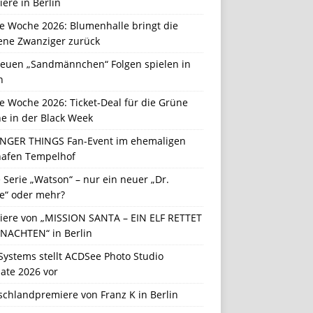
ere in Berlin
e Woche 2026: Blumenhalle bringt die
ene Zwanziger zurück
neuen „Sandmännchen“ Folgen spielen in
n
e Woche 2026: Ticket-Deal für die Grüne
e in der Black Week
NGER THINGS Fan-Event im ehemaligen
hafen Tempelhof
Serie „Watson“ – nur ein neuer „Dr.
e“ oder mehr?
iere von „MISSION SANTA – EIN ELF RETTET
NACHTEN“ in Berlin
Systems stellt ACDSee Photo Studio
ate 2026 vor
schlandpremiere von Franz K in Berlin