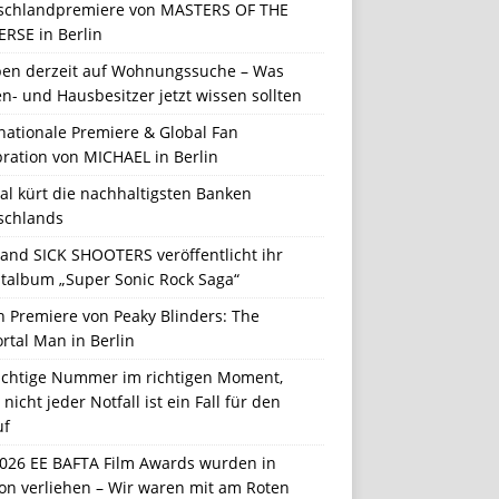
schlandpremiere von MASTERS OF THE
ERSE in Berlin
en derzeit auf Wohnungssuche – Was
n- und Hausbesitzer jetzt wissen sollten
nationale Premiere & Global Fan
ration von MICHAEL in Berlin
al kürt die nachhaltigsten Banken
schlands
Band SICK SHOOTERS veröffentlicht ihr
talbum „Super Sonic Rock Saga“
n Premiere von Peaky Blinders: The
rtal Man in Berlin
richtige Nummer im richtigen Moment,
nicht jeder Notfall ist ein Fall für den
uf
2026 EE BAFTA Film Awards wurden in
on verliehen – Wir waren mit am Roten