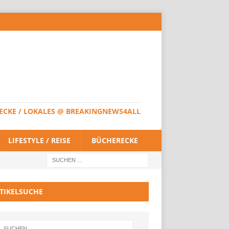
HERECKE / LOKALES @ BREAKINGNEWS4ALL
LIFESTYLE / REISE
BÜCHERECKE
TIKELSUCHE