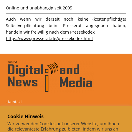
Online und unabhängig seit 2005
Auch wenn wir derzeit noch keine (kostenpflichtige)
Selbstverpflichtung beim Presserat abgegeben haben,
handeln wir freiwillig nach dem Pressekodex
https://www.presserat.de/pressekodex.html
-
Kontakt
-
Mediadaten
-
Datenschutz
Cookie-Hinweis
-
Impressum
Wir verwenden Cookies auf unserer Website, um Ihnen
die relevanteste Erfahrung zu bieten, indem wir uns an
Online und unabhängig seit 2005