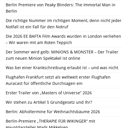
Berlin Premiere von Peaky Blinders: The Immortal Man in
Berlin
Die richtige Nummer im richtigen Moment, denn nicht jeder
Notfall ist ein Fall für den Notruf
Die 2026 EE BAFTA Film Awards wurden in London verliehen
– Wir waren mit am Roten Teppich
Der Sommer wird gelb: MINIONS & MONSTER – Der Trailer
zum neuen Minion Spektakel ist online
Was bei einer Krankschreibung erlaubt ist – und was nicht
Flughafen Frankfurt setzt als weltweit erster Flughafen
Auracast für öffentliche Durchsagen ein
Erster Trailer von „Masters of Universe“ 2026
Wir stehen zu Artikel 5 Grundgesetz und Ihr?
Berlin: Abholtermine für Weihnachtsbäume 2026
Berlin-Premiere „THERAPIE FÜR WIKINGER“ mit
Hauptdarsteller Mads Mikkelsen