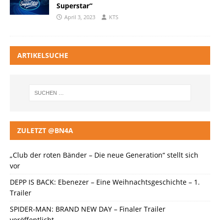
Superstar“
April 3, 2023
KTS
ARTIKELSUCHE
ZULETZT @BN4A
„Club der roten Bänder – Die neue Generation“ stellt sich
vor
DEPP IS BACK: Ebenezer – Eine Weihnachtsgeschichte – 1.
Trailer
SPIDER-MAN: BRAND NEW DAY – Finaler Trailer
veröffentlicht