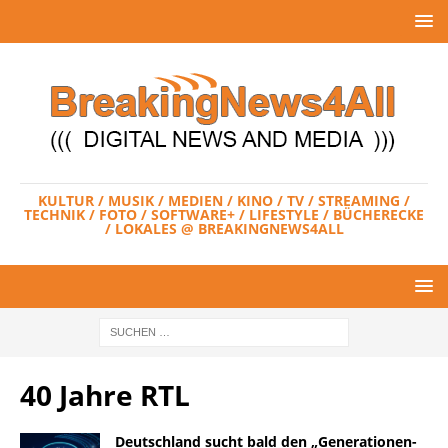
KULTUR / MUSIK / MEDIEN / KINO / TV / STREAMING /
TECHNIK / FOTO / SOFTWARE+ / LIFESTYLE / BÜCHERECKE
/ LOKALES @ BREAKINGNEWS4ALL
40 Jahre RTL
Deutschland sucht bald den „Generationen-