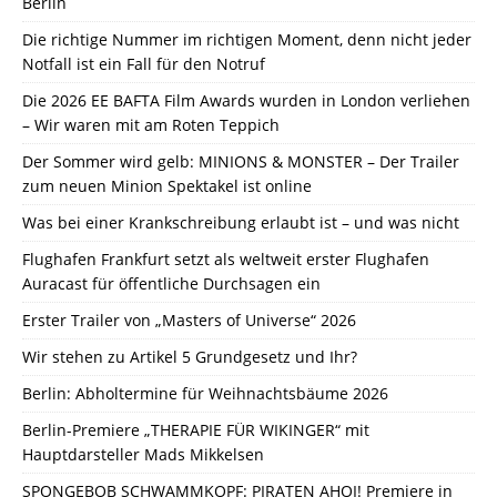
Berlin
Die richtige Nummer im richtigen Moment, denn nicht jeder
Notfall ist ein Fall für den Notruf
Die 2026 EE BAFTA Film Awards wurden in London verliehen
– Wir waren mit am Roten Teppich
Der Sommer wird gelb: MINIONS & MONSTER – Der Trailer
zum neuen Minion Spektakel ist online
Was bei einer Krankschreibung erlaubt ist – und was nicht
Flughafen Frankfurt setzt als weltweit erster Flughafen
Auracast für öffentliche Durchsagen ein
Erster Trailer von „Masters of Universe“ 2026
Wir stehen zu Artikel 5 Grundgesetz und Ihr?
Berlin: Abholtermine für Weihnachtsbäume 2026
Berlin-Premiere „THERAPIE FÜR WIKINGER“ mit
Hauptdarsteller Mads Mikkelsen
SPONGEBOB SCHWAMMKOPF: PIRATEN AHOI! Premiere in