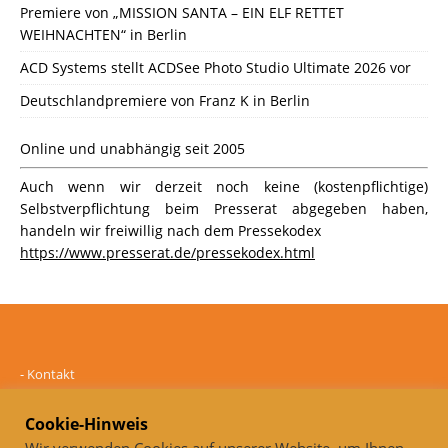
Premiere von „MISSION SANTA – EIN ELF RETTET
WEIHNACHTEN“ in Berlin
ACD Systems stellt ACDSee Photo Studio Ultimate 2026 vor
Deutschlandpremiere von Franz K in Berlin
Online und unabhängig seit 2005
Auch wenn wir derzeit noch keine (kostenpflichtige)
Selbstverpflichtung beim Presserat abgegeben haben,
handeln wir freiwillig nach dem Pressekodex
https://www.presserat.de/pressekodex.html
-
Kontakt
-
Mediadaten
-
Datenschutz
Cookie-Hinweis
-
Impressum