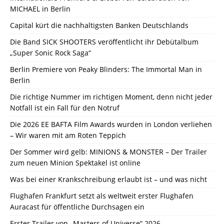
MICHAEL in Berlin
Capital kürt die nachhaltigsten Banken Deutschlands
Die Band SICK SHOOTERS veröffentlicht ihr Debütalbum
„Super Sonic Rock Saga“
Berlin Premiere von Peaky Blinders: The Immortal Man in
Berlin
Die richtige Nummer im richtigen Moment, denn nicht jeder
Notfall ist ein Fall für den Notruf
Die 2026 EE BAFTA Film Awards wurden in London verliehen
– Wir waren mit am Roten Teppich
Der Sommer wird gelb: MINIONS & MONSTER – Der Trailer
zum neuen Minion Spektakel ist online
Was bei einer Krankschreibung erlaubt ist – und was nicht
Flughafen Frankfurt setzt als weltweit erster Flughafen
Auracast für öffentliche Durchsagen ein
Erster Trailer von „Masters of Universe“ 2026