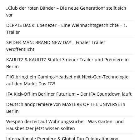
„Club der roten Bänder – Die neue Generation“ stellt sich
vor
DEPP IS BACK: Ebenezer – Eine Weihnachtsgeschichte – 1.
Trailer
SPIDER-MAN: BRAND NEW DAY – Finaler Trailer
veröffentlicht
KAULITZ & KAULITZ Staffel 3 neuer Trailer und Premiere in
Berlin
FiiO bringt ein Gaming-Headset mit Next-Gen-Technologie
auf den Markt: Das FG3
IFA Kick-Off im Berliner Futurium – Der IFA Countdown läuft
Deutschlandpremiere von MASTERS OF THE UNIVERSE in
Berlin
Wespen derzeit auf Wohnungssuche – Was Garten- und
Hausbesitzer jetzt wissen sollten
Internationale Premiere & Global Fan Celebration von