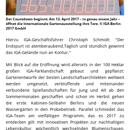
Der Countdown beginnt: Am 13. April 2017 – in genau einem Jahr –
öffnet die Internationale Gartenausstellung ihre Tore. © IGA Berlin
2017 GmbH
Hierzu IGA-Geschäftsführer Christoph Schmidt: "Der
Endspurt ist atemberaubend.Täglich und stündlich gewinnt
das IGA-Gelände nun an Kontur."
Mit Blick auf die Eröffnung wird allerorts in der 100 Hektar
großen IGA-Parklandschaft gebaut und gepflanzt:
Gartenentwürfe der besten Landschaftsarchitekten weltweit
werden umgesetzt, verblüffende und miteinander
verbundene Spiellandschaften für Jung und Alt ab den
Sommermonaten geschaffen und schon im Herbst gehen
die erste Kabinen-Seilbahn Berlins und die neuen
Wassergärten in den Probebetrieb. Parallel schmiedet das
IGA-Team am vielfältigen Programm, das es 2017 zu
entdecken gilt: mit innovativen Projekten zur nachhaltigen
Lebenskultur, wöchentlich wechselnden Blumenschauen,