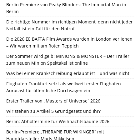
Berlin Premiere von Peaky Blinders: The Immortal Man in
Berlin
Die richtige Nummer im richtigen Moment, denn nicht jeder
Notfall ist ein Fall für den Notruf
Die 2026 EE BAFTA Film Awards wurden in London verliehen
– Wir waren mit am Roten Teppich
Der Sommer wird gelb: MINIONS & MONSTER – Der Trailer
zum neuen Minion Spektakel ist online
Was bei einer Krankschreibung erlaubt ist – und was nicht
Flughafen Frankfurt setzt als weltweit erster Flughafen
Auracast für öffentliche Durchsagen ein
Erster Trailer von „Masters of Universe“ 2026
Wir stehen zu Artikel 5 Grundgesetz und Ihr?
Berlin: Abholtermine für Weihnachtsbäume 2026
Berlin-Premiere „THERAPIE FÜR WIKINGER“ mit
Hauptdarsteller Mads Mikkelsen