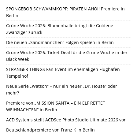
SPONGEBOB SCHWAMMKOPF: PIRATEN AHOI! Premiere in
Berlin
Grüne Woche 2026: Blumenhalle bringt die Goldene
Zwanziger zurück
Die neuen „Sandmännchen“ Folgen spielen in Berlin
Grüne Woche 2026: Ticket-Deal für die Grüne Woche in der
Black Week
STRANGER THINGS Fan-Event im ehemaligen Flughafen
Tempelhof
Neue Serie „Watson“ – nur ein neuer „Dr. House“ oder
mehr?
Premiere von „MISSION SANTA – EIN ELF RETTET
WEIHNACHTEN“ in Berlin
ACD Systems stellt ACDSee Photo Studio Ultimate 2026 vor
Deutschlandpremiere von Franz K in Berlin