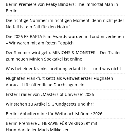
Berlin Premiere von Peaky Blinders: The Immortal Man in
Berlin
Die richtige Nummer im richtigen Moment, denn nicht jeder
Notfall ist ein Fall für den Notruf
Die 2026 EE BAFTA Film Awards wurden in London verliehen
– Wir waren mit am Roten Teppich
Der Sommer wird gelb: MINIONS & MONSTER – Der Trailer
zum neuen Minion Spektakel ist online
Was bei einer Krankschreibung erlaubt ist – und was nicht
Flughafen Frankfurt setzt als weltweit erster Flughafen
Auracast für öffentliche Durchsagen ein
Erster Trailer von „Masters of Universe“ 2026
Wir stehen zu Artikel 5 Grundgesetz und Ihr?
Berlin: Abholtermine für Weihnachtsbäume 2026
Berlin-Premiere „THERAPIE FÜR WIKINGER“ mit
Hauptdarsteller Mads Mikkelsen