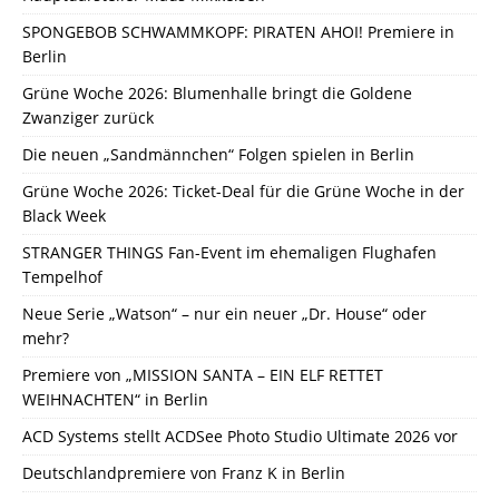
SPONGEBOB SCHWAMMKOPF: PIRATEN AHOI! Premiere in
Berlin
Grüne Woche 2026: Blumenhalle bringt die Goldene
Zwanziger zurück
Die neuen „Sandmännchen“ Folgen spielen in Berlin
Grüne Woche 2026: Ticket-Deal für die Grüne Woche in der
Black Week
STRANGER THINGS Fan-Event im ehemaligen Flughafen
Tempelhof
Neue Serie „Watson“ – nur ein neuer „Dr. House“ oder
mehr?
Premiere von „MISSION SANTA – EIN ELF RETTET
WEIHNACHTEN“ in Berlin
ACD Systems stellt ACDSee Photo Studio Ultimate 2026 vor
Deutschlandpremiere von Franz K in Berlin