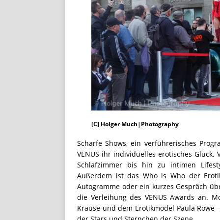
[C] Holger Much|Photography
Scharfe Shows, ein verführerisches Progr
VENUS ihr individuelles erotisches Glück
Schlafzimmer bis hin zu intimen Lifest
Außerdem ist das Who is Who der Erotikb
Autogramme oder ein kurzes Gespräch übe
die Verleihung des VENUS Awards an. Mo
Krause und dem Erotikmodel Paula Rowe –
der Stars und Sternchen der Szene.