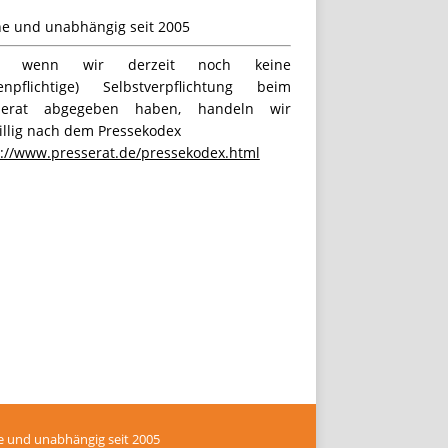
ne und unabhängig seit 2005
h wenn wir derzeit noch keine
tenpflichtige) Selbstverpflichtung beim
serat abgegeben haben, handeln wir
illig nach dem Pressekodex
s://www.presserat.de/pressekodex.html
e und unabhängig seit 2005