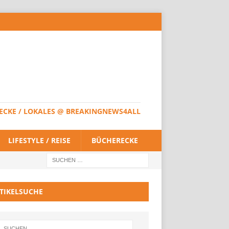
HERECKE / LOKALES @ BREAKINGNEWS4ALL
LIFESTYLE / REISE
BÜCHERECKE
TIKELSUCHE