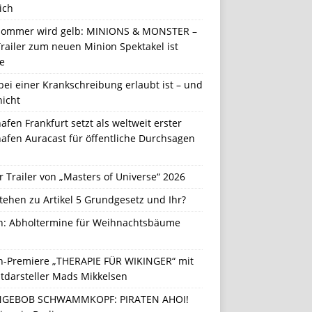
ich
Sommer wird gelb: MINIONS & MONSTER –
railer zum neuen Minion Spektakel ist
e
ei einer Krankschreibung erlaubt ist – und
nicht
afen Frankfurt setzt als weltweit erster
afen Auracast für öffentliche Durchsagen
r Trailer von „Masters of Universe“ 2026
tehen zu Artikel 5 Grundgesetz und Ihr?
in: Abholtermine für Weihnachtsbäume
in-Premiere „THERAPIE FÜR WIKINGER“ mit
tdarsteller Mads Mikkelsen
GEBOB SCHWAMMKOPF: PIRATEN AHOI!