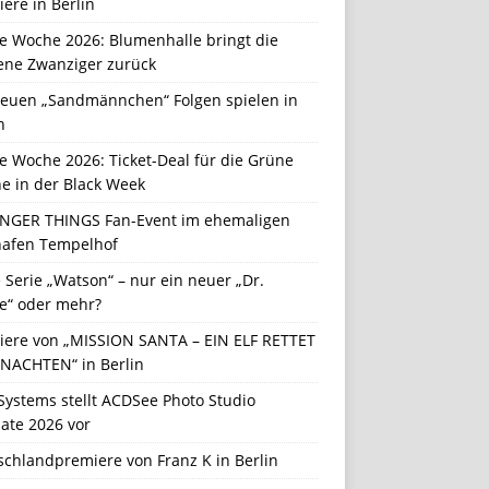
ere in Berlin
e Woche 2026: Blumenhalle bringt die
ene Zwanziger zurück
neuen „Sandmännchen“ Folgen spielen in
n
e Woche 2026: Ticket-Deal für die Grüne
e in der Black Week
NGER THINGS Fan-Event im ehemaligen
hafen Tempelhof
Serie „Watson“ – nur ein neuer „Dr.
e“ oder mehr?
iere von „MISSION SANTA – EIN ELF RETTET
NACHTEN“ in Berlin
Systems stellt ACDSee Photo Studio
ate 2026 vor
schlandpremiere von Franz K in Berlin