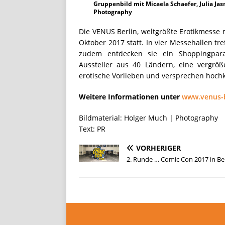
Gruppenbild mit Micaela Schaefer, Julia Jas
Photography
Die VENUS Berlin, weltgrößte Erotikmesse m
Oktober 2017 statt. In vier Messehallen tr
zudem entdecken sie ein Shoppingpara
Aussteller aus 40 Ländern, eine vergröß
erotische Vorlieben und versprechen hochk
Weitere Informationen unter
www.venus-b
Bildmaterial: Holger Much | Photography
Text: PR
VORHERIGER
2. Runde … Comic Con 2017 in Ber